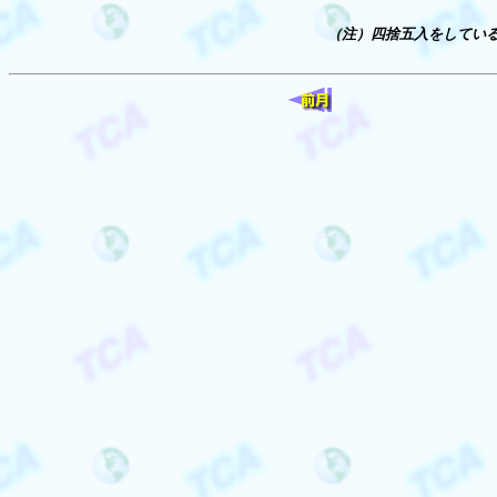
（注）四捨五入をしてい