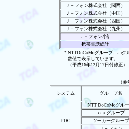
Ｊ－フォン株式会社（関西）
Ｊ－フォン株式会社（中国）
Ｊ－フォン株式会社（四国）
Ｊ－フォン株式会社（九州）
Ｊ－フォン小計
携帯電話総計
*
NTTDoCoMoグループ、a
数値で表示しています。
（平成16年12月17日付修正）
（参
システム
グループ名
NTT DoCoMoグル
ａｕグループ
PDC
ツーカーグルー
Ｊ－フォン