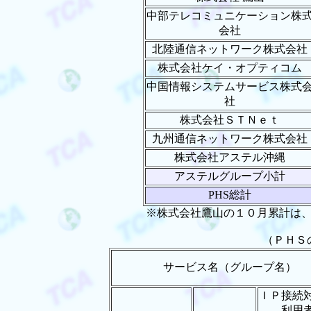
中部テレコミュニケーション株
会社
北陸通信ネットワーク株式会社
株式会社ケイ・オプティコム
中国情報システムサービス株式
社
株式会社ＳＴＮｅｔ
九州通信ネットワーク株式会社
株式会社アステル沖縄
アステルグループ小計
PHS総計
※株式会社鷹山の１０月累計は
（ＰＨＳ
サービス名（グループ名）
ＩＰ接続
利用