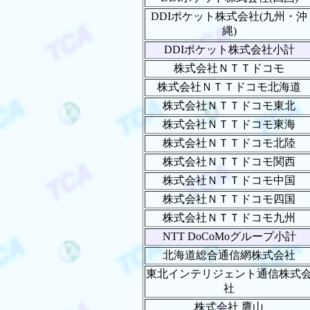
DDIポケット株式会社(九州・沖
縄)
DDIポケット株式会社小計
株式会社ＮＴＴドコモ
株式会社ＮＴＴドコモ北海道
株式会社ＮＴＴドコモ東北
株式会社ＮＴＴドコモ東海
株式会社ＮＴＴドコモ北陸
株式会社ＮＴＴドコモ関西
株式会社ＮＴＴドコモ中国
株式会社ＮＴＴドコモ四国
株式会社ＮＴＴドコモ九州
NTT DoCoMoグループ小計
北海道総合通信網株式会社
東北インテリジェント通信株式
社
株式会社 鷹山