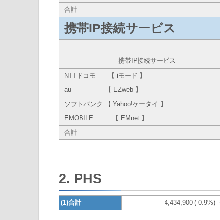
合計
携帯IP接続サービス
携帯IP接続サービス
NTTドコモ 【 iモード 】
au 【 EZweb 】
ソフトバンク 【 Yahoo!ケータイ 】
EMOBILE 【 EMnet 】
合計
2. PHS
(1)合計
4,434,900 (-0.9%)