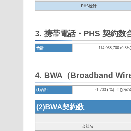
PHS総計
3. 携帯電話・PHS 契約数
合計
114,068,700 (0.3%
4. BWA（Broadband Wire
(1)合計
21,700 (-%)
※()内
(2)BWA契約数
会社名