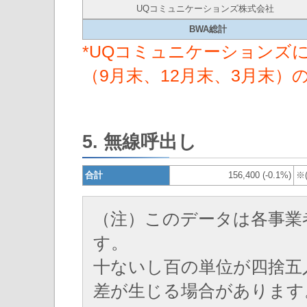
UQコミュニケーションズ株式会社
BWA総計
*UQコミュニケーションズに
（9月末、12月末、3月末）
5. 無線呼出し
合計
156,400 (-0.1%)
※
（注）このデータは各事業
す。
十ないし百の単位が四捨五
差が生じる場合があります