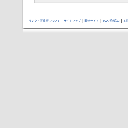
リンク・著作権について
サイトマップ
関連サイト
TCA相談窓口
お