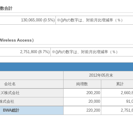
約数合計
130,065,000 (0.5%)
※()内の数字は、対前月比増減率（％）
ireless Access）
2,751,800 (8.7%)
※()内の数字は、対前月比増減率（％）
2012年05月末
会社名
純増数
累計
ンズ株式会社
200,200
2,660,
ing株式会社
20,000
91,
BWA総計
220,200
2,751,