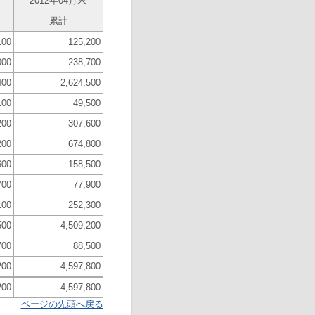
2012年04月末
累計
100
125,200
000
238,700
400
2,624,500
100
49,500
200
307,600
200
674,800
600
158,500
700
77,900
100
252,300
500
4,509,200
700
88,500
200
4,597,800
200
4,597,800
ページの先頭へ戻る