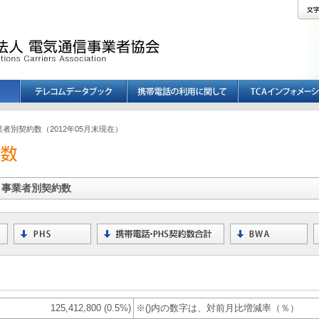
業者別契約数（2012年05月末現在）
在 事業者別契約数
125,412,800 (0.5%)
※()内の数字は、対前月比増減率（％）