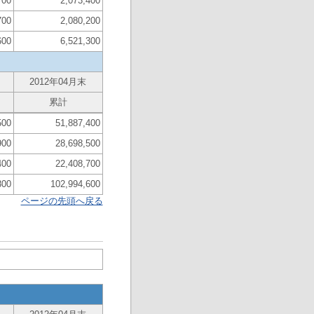
700
2,073,400
700
2,080,200
600
6,521,300
2012年04月末
累計
500
51,887,400
900
28,698,500
400
22,408,700
800
102,994,600
ページの先頭へ戻る