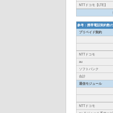
NTTドコモ【LTE】
参考：携帯電話契約数
プリペイド契約
NTTドコモ
au
ソフトバンク
合計
通信モジュール
NTTドコモ