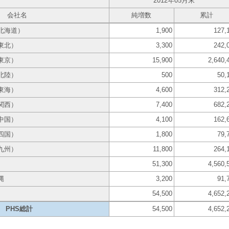
2012年05月末
会社名
純増数
累計
北海道）
1,900
127,
東北）
3,300
242,
東京）
15,900
2,640,
北陸）
500
50,
東海）
4,600
312,
関西）
7,400
682,
中国）
4,100
162,
四国）
1,800
79,
九州）
11,800
264,
51,300
4,560,
縄
3,200
91,
54,500
4,652,
PHS総計
54,500
4,652,