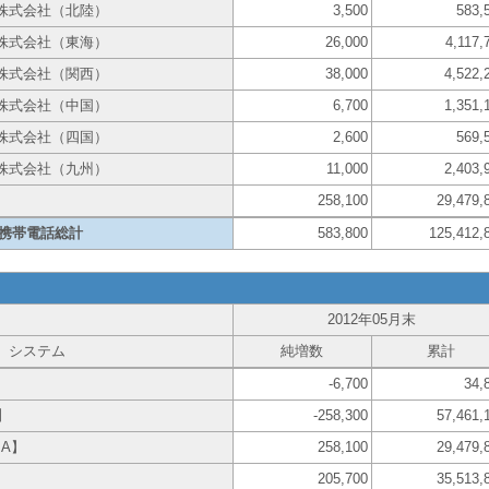
株式会社（北陸）
3,500
583,
株式会社（東海）
26,000
4,117,
株式会社（関西）
38,000
4,522,
株式会社（中国）
6,700
1,351,
株式会社（四国）
2,600
569,
株式会社（九州）
11,000
2,403,
258,100
29,479,
携帯電話総計
583,800
125,412,
2012年05月末
システム
純増数
累計
-6,700
34,
】
-258,300
57,461,
A】
258,100
29,479,
205,700
35,513,