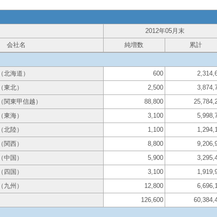
2012年05月末
会社名
純増数
累計
（北海道）
600
2,314,
（東北）
2,500
3,874,
（関東甲信越）
88,800
25,784,
（東海）
3,100
5,998,
（北陸）
1,100
1,294,
（関西）
8,800
9,206,
（中国）
5,900
3,295,
（四国）
3,100
1,919,
（九州）
12,800
6,696,
126,600
60,384,