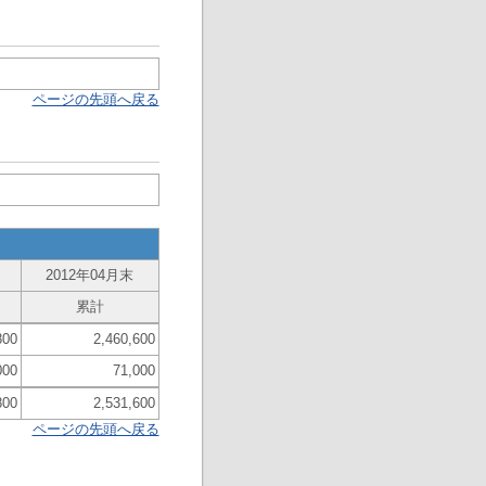
ページの先頭へ戻る
2012年04月末
累計
800
2,460,600
000
71,000
800
2,531,600
ページの先頭へ戻る