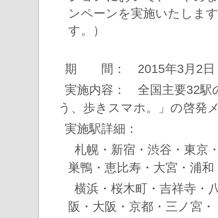
ンペーンを実施いたします
す。）
期 間： 2015年3月2日
実施内容： 全国主要32
う、歩きスマホ。」の啓発
実施駅詳細：
札幌・新宿・渋谷・東京
巣鴨・恵比寿・大宮・浦和
横浜・桜木町・吉祥寺・
阪・大阪・京都・三ノ宮・