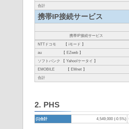
合計
携帯IP接続サービス
携帯IP接続サービス
NTTドコモ 【 iモード 】
au 【 EZweb 】
ソフトバンク 【 Yahoo!ケータイ 】
EMOBILE 【 EMnet 】
合計
2. PHS
(1)合計
4,549,000 (-0.5%)