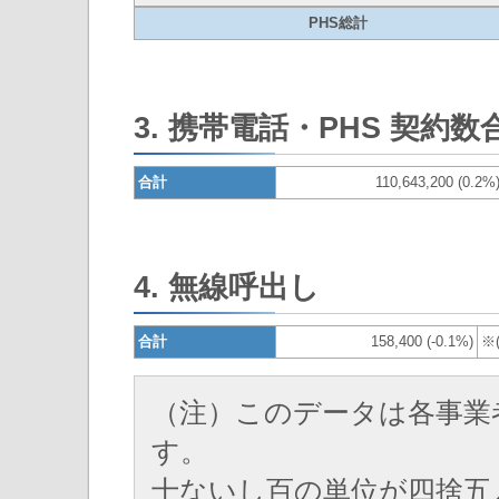
PHS総計
3. 携帯電話・PHS 契約数
合計
110,643,200 (0.2%
4. 無線呼出し
合計
158,400 (-0.1%)
※
（注）このデータは各事業
す。
十ないし百の単位が四捨五