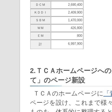
ＤＣＭ
2,690,400
ＫＤＤＩ
2,409,900
ＳＢＭ
1,470,000
ＷＭ
426,800
ＥＭ
800
6,997,9
00
計
※10
2.ＴＣＡホームページへ
て」のページ新設
ＴＣＡのホームページに
「
ページを設け、これまで様
ものを、体系的に整理する