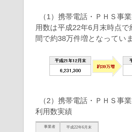
（1）携帯電話・ＰＨＳ事
用数は平成22年6月末時点で
間で約38万件増となってい
（2）携帯電話・ＰＨＳ事
利用数実績
事業者
平成22年6月末