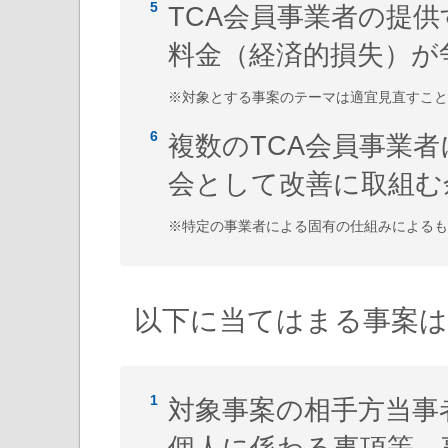
TCA会員事業者の提
料金（経済的損失）が
※対象とする事案のテーマは適宜見直すこと
複数のTCA会員事業
会として改善に取組む
※特定の事業者による固有の仕組みによるも
以下に当てはまる事案
対象事案の相手方当事
個人に係わる事項等、