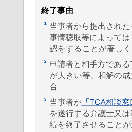
終了事由
当事者から提出された
事情聴取等によっては
認をすることが著しく
申請者と相手方である
が大きい等、和解の成
合
当事者が
「TCA相談窓
を遂行する弁護士又は
続を終了させることが