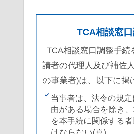
TCA相談窓
TCA相談窓口調整手続
請者の代理人及び補佐
の事業者)は、以下に掲
当事者は、法令の規定
由がある場合を除き、
を本手続に関係する者
はならない(※)。