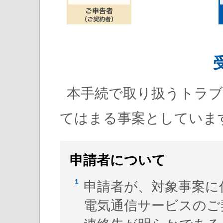
本手続で取り扱うトラブ
てはまる事案としていま
申請者について
申請者が、対象事案に
電気通信サービスのご