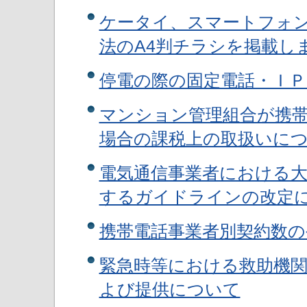
ケータイ、スマートフォ
法のA4判チラシを掲載し
停電の際の固定電話・Ｉ
マンション管理組合が携
場合の課税上の取扱いに
電気通信事業者における
するガイドラインの改定
携帯電話事業者別契約数の
緊急時等における救助機
よび提供について