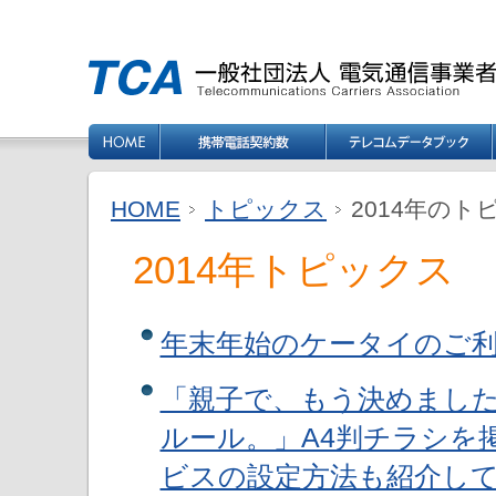
HOME
トピックス
2014年のト
2014年トピックス
年末年始のケータイのご
「親子で、もう決めまし
ルール。」A4判チラシを
ビスの設定方法も紹介し