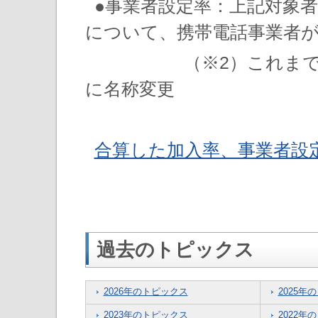
●事業者設定率：上記対象
について、携帯電話事業者
（※2）これまでの「
に名称変更
合算した加入率、事業者設
過去のトピックス
2026年のトピックス
2025年
2023年のトピックス
2022年